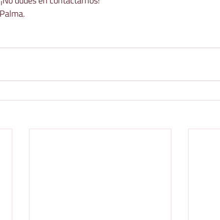
 ¡No dudes en contactarnos!  
 Palma.