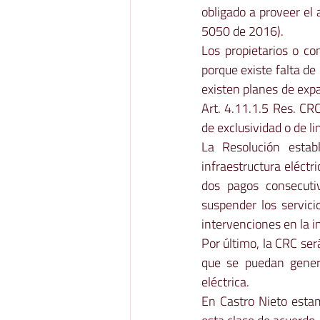
obligado a proveer el 
5050 de 2016). 
Los propietarios o co
porque existe falta de 
existen planes de expa
Art. 4.11.1.5 Res. CR
de exclusividad o de li
La Resolución establ
infraestructura eléctr
dos pagos consecutivo
suspender los servici
intervenciones en la in
Por último, la CRC ser
que se puedan genera
eléctrica.  
En Castro Nieto estam