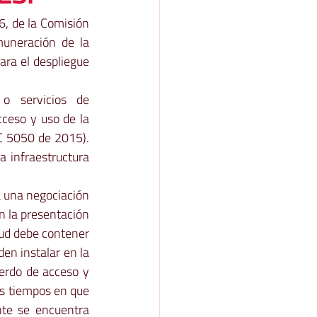
, de la Comisión 
uneración de la 
ara el despliegue 
 servicios de 
ceso y uso de la 
RC 5050 de 2015). 
 infraestructura 
a una negociación 
n la presentación 
tud debe contener 
en instalar en la 
erdo de acceso y 
s tiempos en que 
nte se encuentra 