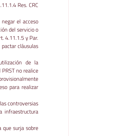
4.11.1.4 Res. CRC 
 negar el acceso 
ón del servicio o 
. 4.11.1.5 y Par. 
pactar cláusulas 
 
ilización de la 
 PRST no realice 
provisionalmente 
so para realizar 
las controversias 
infraestructura 
 que surja sobre 