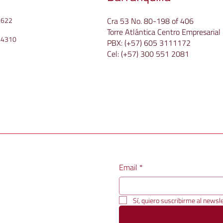
Cra 53 No. 80-198 of 406
f 622
Torre Atlántica Centro Empresarial
 4310
PBX:
(+57) 605 3111172
Cel:
(+57) 300 551 2081
Email
*
Sí, quiero suscribirme al newsle