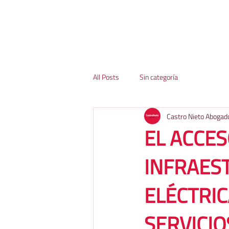
All Posts
Sin categoría
Castro Nieto Abogad
EL ACCES
INFRAES
ELÉCTRIC
SERVICIO