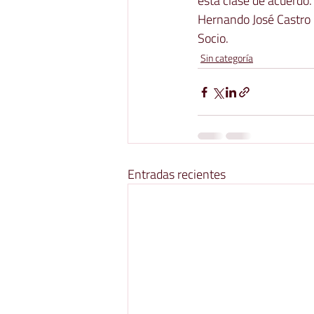
esta clase de acuerdo.
Hernando José Castro
Socio. 
Sin categoría
Entradas recientes