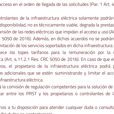
acceso en el orden de llegada de las solicitudes (Par. 1 Art. 
ntrolantes de la infraestructura eléctrica solamente podrán
disponibilidad, no es técnicamente viable, degrada la prestaci
nsión de las redes eléctricas que impidan el acceso y uso (Art
C 5050 de 2016). Además, en dichos acuerdos no se podrán 
mitación de los servicios soportados en dicha infraestructura. 
ece los topes tarifarios para la remuneración por la ut
ica (Art. 4.11.2.1 Res. CRC 5050 de 2016). En caso de que el
s, el propietario de la infraestructura eléctrica podrá 
os adicionales que se estén suministrando y limitar el acce
fraestructura eléctrica.  
á la comisión de regulación competentes para la solución de 
r entre los PRST y los propietarios o controlantes de la 
os a tu disposición para atender cualquier duda o consulta