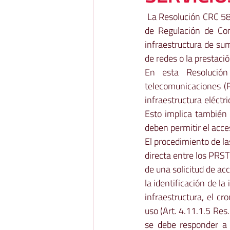
 La Resolución CRC 58
de Regulación de Com
infraestructura de sum
de redes o la prestaci
En esta Resolución
telecomunicaciones (P
infraestructura eléctr
Esto implica también 
deben permitir el acce
El procedimiento de la
directa entre los PRST 
de una solicitud de ac
la identificación de la
infraestructura, el c
uso (Art. 4.11.1.5 Res
se debe responder a d