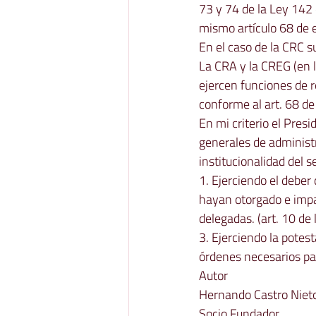
73 y 74 de la Ley 142 
mismo artículo 68 de 
En el caso de la CRC s
La CRA y la CREG (en l
ejercen funciones de 
conforme al art. 68 de
En mi criterio el Pres
generales de administra
institucionalidad del s
1. Ejerciendo el deber
hayan otorgado e impar
delegadas. (art. 10 de
3. Ejerciendo la potes
órdenes necesarios par
Autor 
Hernando Castro Niet
Socio Fundador  