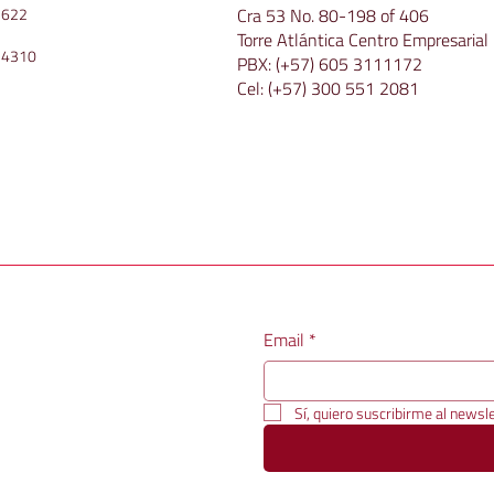
Cra 53 No. 80-198 of 406
f 622
Torre Atlántica Centro Empresarial
 4310
PBX:
(+57) 605 3111172
Cel:
(+57) 300 551 2081
Email
*
Sí, quiero suscribirme al newsle