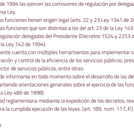
de 1994 las ejercen las comisiones de regulación por delegac
esa Ley.
us funciones tienen origen legal (arts. 22 y 23 Ley 1341 de 2
as funciones que son distintas a las del art. 23 de la Ley 143
regulación delegadas del Presidente (Decretos 1524 y 2253 
 la Ley 142 de 1994).
idente cuenta con múltiples herramientas para implementar su
ción y control de la eficiencia de los servicios públicos, pre
ector de servicios públicos, entre otras:
 de informarse en todo momento sobre el desarrollo de las de
tiendo orientaciones generales sobre el ejercicio de las fun
 la Ley 489 de 1998).
tad reglamentaria mediante la expedición de los decretos, res
a la cumplida ejecución de las leyes. (art. 189, num. 11 C.P.)
o