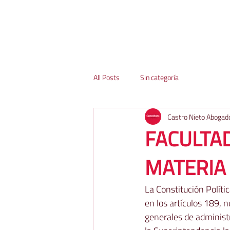
All Posts
Sin categoría
Castro Nieto Abogad
FACULTA
MATERIA 
La Constitución Polític
en los artículos 189, n
generales de administr