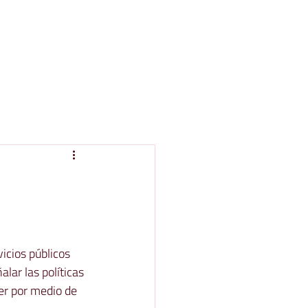
icios públicos 
lar las políticas 
cer por medio de 