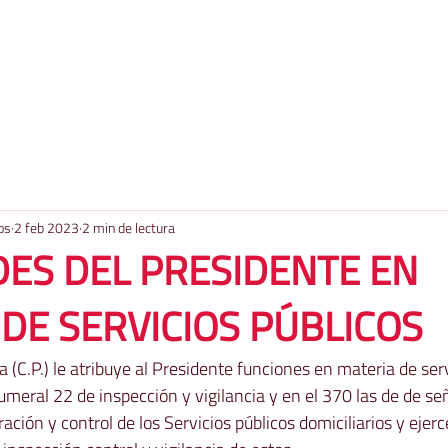
os
2 feb 2023
2 min de lectura
DES DEL PRESIDENTE EN
DE SERVICIOS PÚBLICOS
a (C.P.) le atribuye al Presidente funciones en materia de serv
umeral 22 de inspección y vigilancia y en el 370 las de de seña
ación y control de los Servicios públicos domiciliarios y ejer