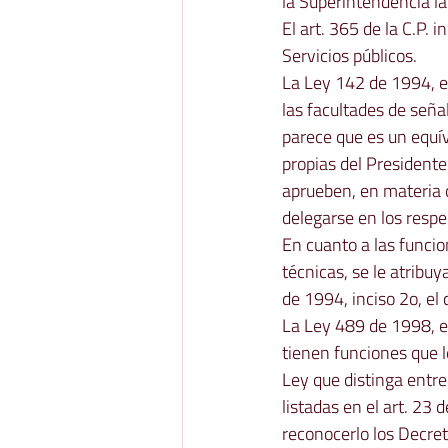
la Superintendencia la 
El art. 365 de la C.P. 
Servicios públicos.
La Ley 142 de 1994, en
las facultades de seña
parece que es un equív
propias del Presidente
aprueben, en materia d
delegarse en los respec
En cuanto a las funci
técnicas, se le atribu
de 1994, inciso 2o, el
La Ley 489 de 1998, en
tienen funciones que l
Ley que distinga entre
listadas en el art. 23
reconocerlo los Decret