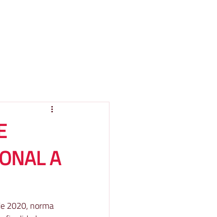
E
SONAL A
de 2020, norma 