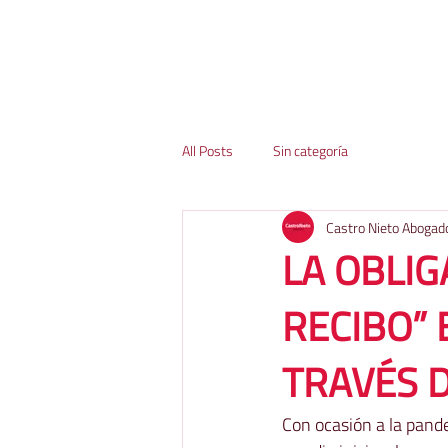
All Posts
Sin categoría
Castro Nieto Abogad
LA OBLIG
RECIBO” 
TRAVÉS D
Con ocasión a la pand