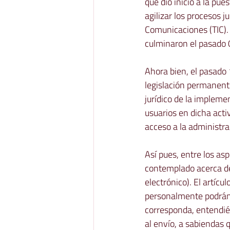
que dio inicio a la pue
agilizar los procesos j
Comunicaciones (TIC). 
culminaron el pasado 0
Ahora bien, el pasado
legislación permanent
jurídico de la implement
usuarios en dicha acti
acceso a la administrac
Así pues, entre los as
contemplado acerca de 
electrónico). El artíc
personalmente podrán e
corresponda, entendién
al envío, a sabiendas 