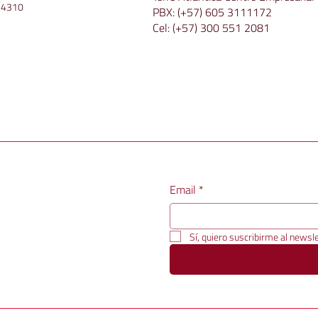
 4310
PBX:
(+57) 605 3111172
Cel:
(+57) 300 551 2081
Email
*
Sí, quiero suscribirme al newsle