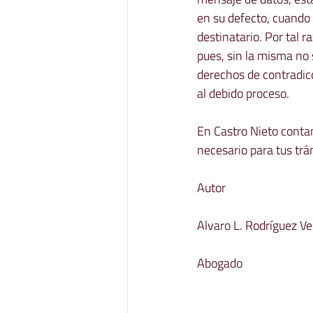
en su defecto, cuando 
destinatario. Por tal r
pues, sin la misma no s
derechos de contradicc
al debido proceso.

En Castro Nieto conta
necesario para tus trám
Autor 

Alvaro L. Rodríguez Ver