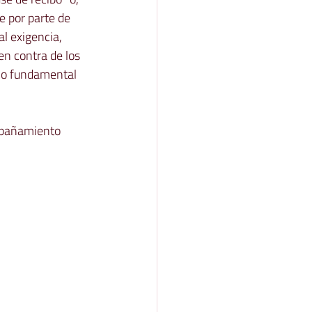
e por parte de 
al exigencia, 
 en contra de los 
cho fundamental 
mpañamiento 