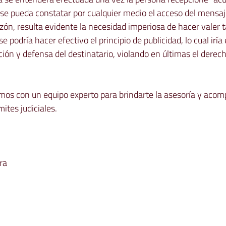
se pueda constatar por cualquier medio el acceso del mensaj
azón, resulta evidente la necesidad imperiosa de hacer valer t
e podría hacer efectivo el principio de publicidad, lo cual iría
ión y defensa del destinatario, violando en últimas el dere
mos con un equipo experto para brindarte la asesoría y aco
ites judiciales.

a
