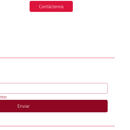
Contáctenos
tter.
Enviar