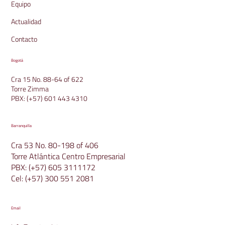
Equipo
Actualidad
Contacto
Bogotá
Cra 15 No. 88-64 of 622
Torre Zimma
PBX:
(+57) 601 443 4310
Barranquilla
Cra 53 No. 80-198 of 406
Torre Atlántica Centro Empresarial
PBX:
(+57) 605 3111172
Cel:
(+57) 300 551 2081
Email