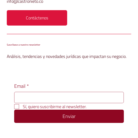
info@castronieto.co
Contáctenos
Suscríbase a nuestro newsletter
Análisis, tendencias y novedades jurídicas que impactan su negocio.
Email
*
Sí, quiero suscribirme al newsletter.
Enviar