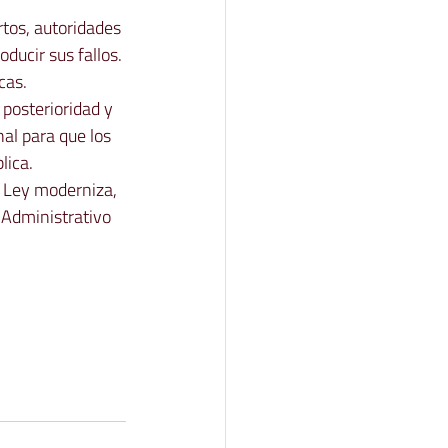
rtos, autoridades 
ducir sus fallos.
cas.
 posterioridad y 
nal para que los 
lica.
e Ley moderniza, 
 Administrativo 