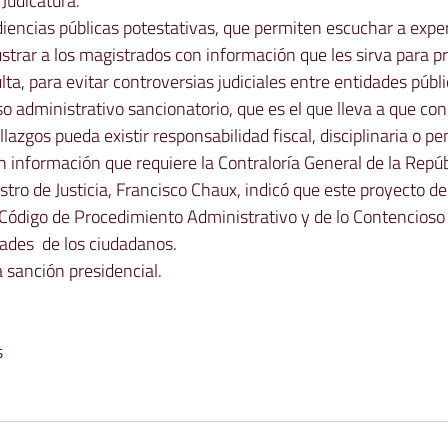
 Judicatura.
 audiencias públicas potestativas, que permiten escuchar a expe
strar a los magistrados con información que les sirva para pro
nsulta, para evitar controversias judiciales entre entidades públi
oceso administrativo sancionatorio, que es el que lleva a que con
azgos pueda existir responsabilidad fiscal, disciplinaria o pe
 información que requiere la Contraloría General de la Repúb
stro de Justicia, Francisco Chaux, indicó que este proyecto d
 Código de Procedimiento Administrativo y de lo Contencioso
dades  de los ciudadanos.
 sanción presidencial.  
s