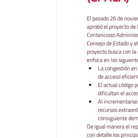
El pasado 26 de noviem
aprobó el proyecto de 
Contencioso Administr
Consejo de Estado y el
proyecto busca con la 
enfoca en las siguient
La congestión en 
de acceso eficient
El actual código 
dificultan el acce
Al incrementarse
recursos extraord
consiguiente dem
De igual manera el re
con detalle los princip