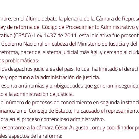
bre, en el último debate la plenaria de la Cámara de Repres
ley de reforma del Código de Procedimiento Administrativo y 
ativo (CPACA) Ley 1437 de 2011, esta iniciativa fue presenta
 Gobierno Nacional en cabeza del Ministerio de Justicia y del 
reforma, hacer del sistema judicial más ágil y cercano al ciud
es problemáticas:
los despachos judiciales del país, lo cual ha limitado el dere
e y oportuno a la administración de justicia.
presenta antinomias y ambigüedades que generan inseguridad 
so a la administración de justicia.
 el número de procesos de conocimiento en segunda instancia
inarios en el Consejo de Estado, ha causado el represamiento
ora en el proceso contencioso administrativo.
presentante a la cámara César Augusto Lorduy coordinador po
ales aspectos de la reforma: