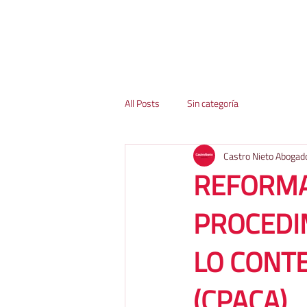
All Posts
Sin categoría
Castro Nieto Abogad
REFORMA
PROCEDI
LO CONT
(CPACA)