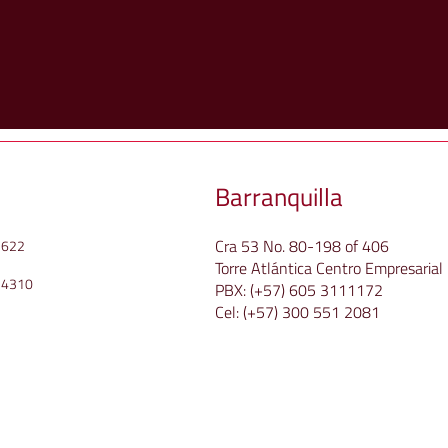
po →
Barranquilla
Cra 53 No. 80-198 of 406
f 622
Torre Atlántica Centro Empresarial
 4310
PBX:
(+57) 605 3111172
Cel:
(+57) 300 551 2081