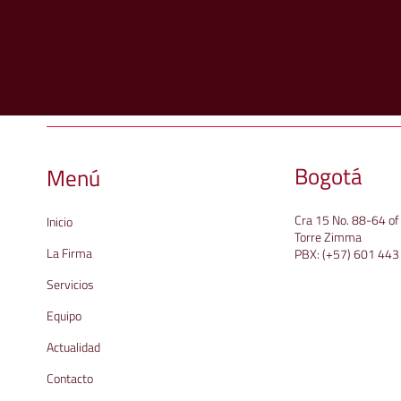
Conozca nuestro equi
Bogotá
Menú
Cra 15 No. 88-64 o
Inicio
Torre Zimma
La Firma
PBX:
(+57) 601 443
Servicios
Equipo
Actualidad
Contacto