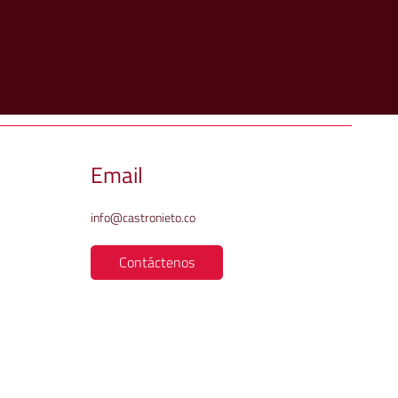
Email
info@castronieto.co
Contáctenos